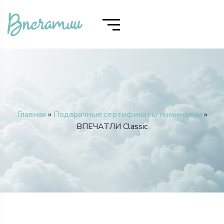
Главная
»
Подарочные сертификаты номиналом
»
ВПЕЧАТЛИ Classic