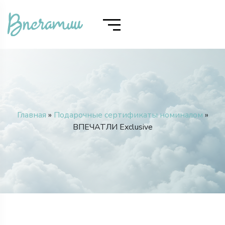
Главная
»
Подарочные сертификаты номиналом
»
ВПЕЧАТЛИ Exclusive