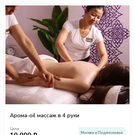
Арома-oil массаж в 4 руки
Цена:
Москва и Подмосковье