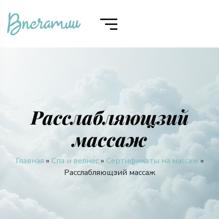
Расслабляющзий
массаж
Главная
»
Спа и велнес
»
Сертификаты на массаж
»
Расслабляющзий массаж