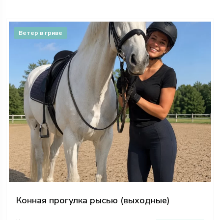
Ветер в гриве
Конная прогулка рысью (выходные)