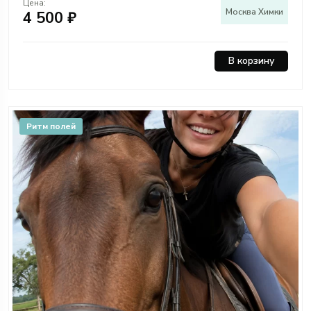
Цена:
Москва Химки
4 500 ₽
В корзину
Ритм полей