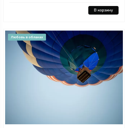
В корзину
Любовь в облаках