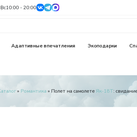
Вс
10:00 - 20:00
Адаптивные впечатления
Экоподарки
Сп
Каталог
»
Романтика
» Полет на самолете
Як-18Т
: свидани