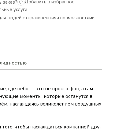
Добавить в избранное
ь заказ?
ьные услуги
ля людей с ограниченными возможностями
алидностью
, где небо — это не просто фон, а сам
нующие моменты, которые останутся в
воём, наслаждаясь великолепием воздушных
 того, чтобы наслаждаться компанией друг