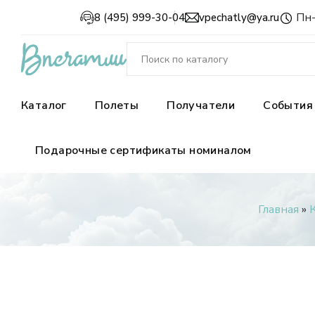
Пн-
8 (495) 999-30-04
vpechatly@ya.ru
Каталог
Полеты
Получатели
События
Подарочные сертификаты номиналом
Главная
»