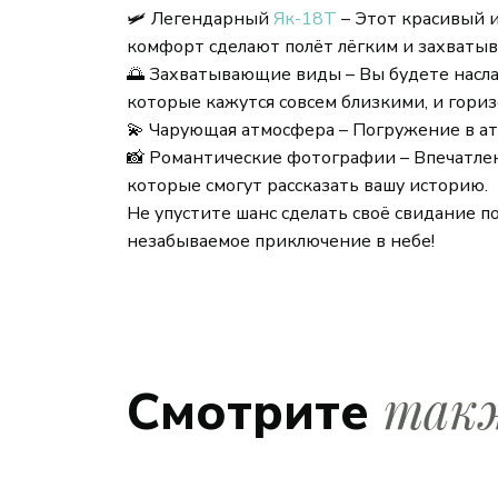
🛩 Легендарный
Як-18Т
– Этот красивый и
комфорт сделают полёт лёгким и захваты
🌅 Захватывающие виды – Вы будете насла
которые кажутся совсем близкими, и гори
💫 Чарующая атмосфера – Погружение в ат
📸 Романтические фотографии – Впечатлени
которые смогут рассказать вашу историю.
Не упустите шанс сделать своё свидание 
незабываемое приключение в небе!
так
Смотрите