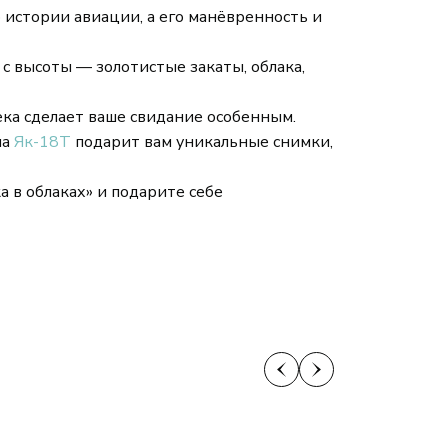
 истории авиации, а его манёвренность и
 высоты — золотистые закаты, облака,
ка сделает ваше свидание особенным.
на
Як-18Т
подарит вам уникальные снимки,
 в облаках» и подарите себе