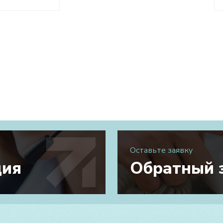
Оставьте заявку
ция
Обратный 