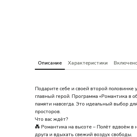
Описание
Характеристики
Включено
Подарите себе и своей второй половинке 
главный герой. Программа «Романтика в о
памяти навсегда. Это идеальный выбор дл
просторов.
Что вас ждёт?
💑 Романтика на высоте – Полёт вдвоём в
друга и вдыхать свежий воздух свободы.