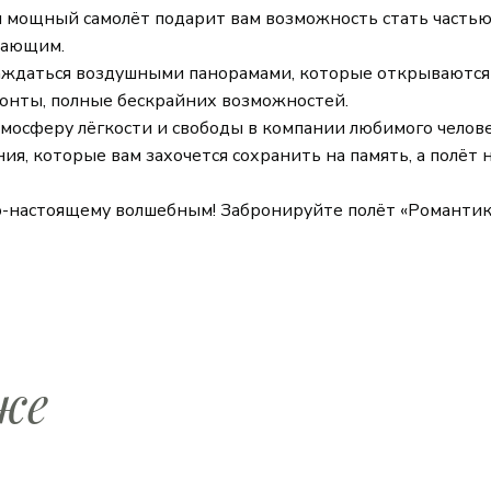
 мощный самолёт подарит вам возможность стать частью
вающим.
ждаться воздушными панорамами, которые открываются с
зонты, полные бескрайних возможностей.
мосферу лёгкости и свободы в компании любимого челове
я, которые вам захочется сохранить на память, а полёт 
по-настоящему волшебным! Забронируйте полёт «Романтика
же