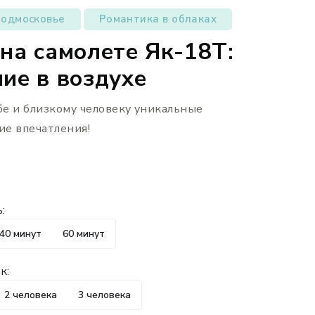
Подмосковье
Романтика в облаках
на самолете Як-18Т:
ие в воздухе
бе и близкому человеку уникальные
ие впечатления!
:
40 минут
60 минут
к:
2 человека
3 человека