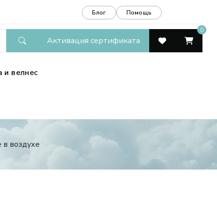
Блог
Помощь
0
Активация сертификата
а и велнес
е в воздухе