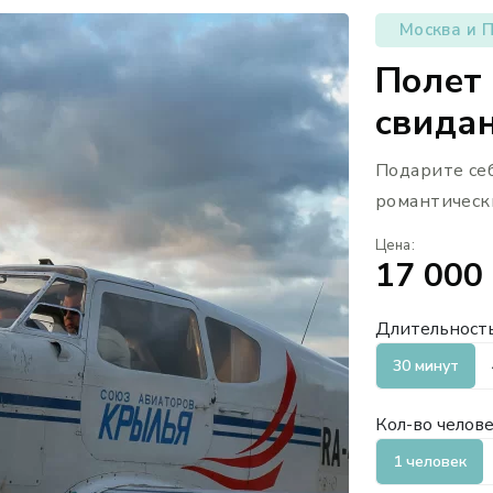
Москва и 
Полет 
свидан
Подарите се
романтическ
Цена:
17 000
Длительность
30 минут
Кол-во челове
1 человек