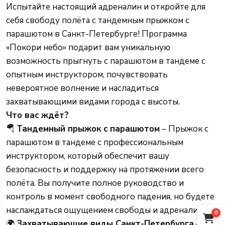
Испытайте настоящий адреналин и откройте для
себя свободу полёта с тандемным прыжком с
парашютом в Санкт-Петербурге! Программа
«Покори небо» подарит вам уникальную
возможность прыгнуть с парашютом в тандеме с
опытным инструктором, почувствовать
невероятное волнение и насладиться
захватывающими видами города с высоты.
Что вас ждёт?
🪂
Тандемный прыжок с парашютом
– Прыжок с
парашютом в тандеме с профессиональным
инструктором, который обеспечит вашу
безопасность и поддержку на протяжении всего
полёта. Вы получите полное руководство и
контроль в момент свободного падения, но будете
наслаждаться ощущением свободы и адреналина.
0
🌍
Захватывающие виды Санкт-Петербурга
– С