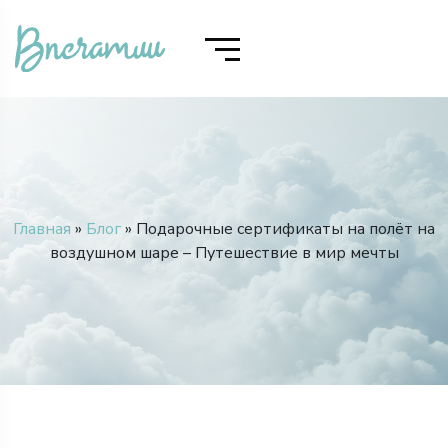
Главная
»
Блог
» Подарочные сертификаты на полёт на
воздушном шаре – Путешествие в мир мечты