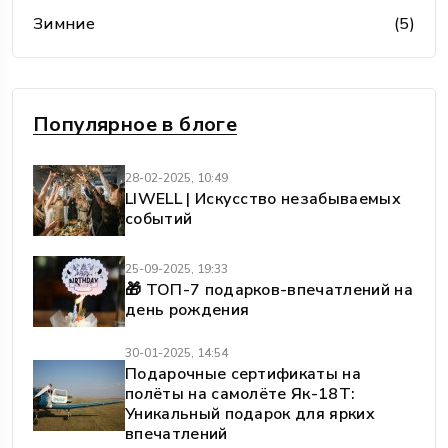
Зимние
(5)
Популярное в блоге
28-02-2025, 10:49
LIWELL | Искусство незабываемых
событий
25-09-2025, 19:33
🎁 ТОП-7 подарков-впечатлений на
день рождения
30-01-2025, 14:54
Подарочные сертификаты на
полёты на самолёте Як-18Т:
Уникальный подарок для ярких
впечатлений