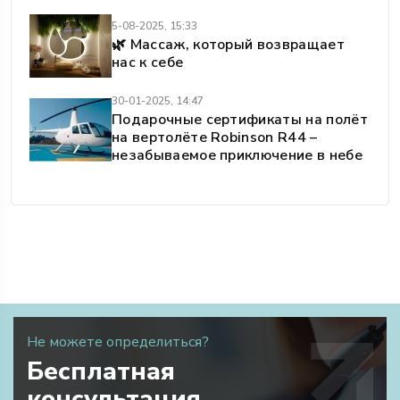
5-08-2025, 15:33
🌿 Массаж, который возвращает
нас к себе
30-01-2025, 14:47
Подарочные сертификаты на полёт
на вертолёте Robinson R44 –
незабываемое приключение в небе
Не можете определиться?
Бесплатная
консультация